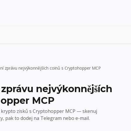
nní zprávu nejvýkonnějších coinů s Cryptohopper MCP
 zprávu nejvýkonnějších
ohopper MCP
p krypto zisků s Cryptohopper MCP — skenuj
y, pak to dodej na Telegram nebo e-mail.