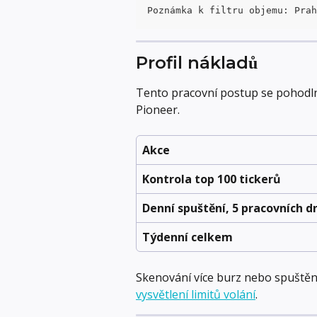
Poznámka k filtru objemu: Prah
Profil nákladů
Tento pracovní postup se pohodlně
Pioneer.
Akce
Kontrola top 100 tickerů
Denní spuštění, 5 pracovních d
Týdenní celkem
Skenování více burz nebo spuštění 
vysvětlení limitů volání
.